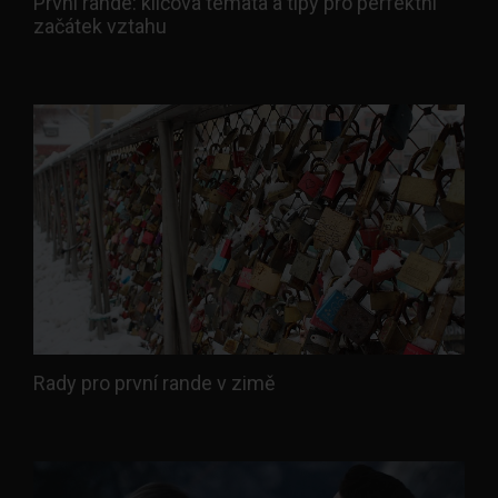
První rande: klíčová témata a tipy pro perfektní
začátek vztahu
Rady pro první rande v zimě