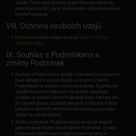
vkládá. Tímto není dotčeno právo Provozovatele na
odstranění profilu, zpráv či příspěvků v případě porušení
těchto Podmínek.
VIII. Ochrana osobních údajů
Ochranu osobních údajů upravují
Zásady ochrany
osobních údajů.
IX. Souhlas s Podmínkami a
změny Podmínek
Souhlas s Podmínkami. Každý z Uživatelů je povinen se
před zahájením užívání Služeb seznámit s těmito
Podmínkami a vyjádřit s nimi svůj souhlas. Souhlas lze
vyjádřit buď přímo kliknutím na tlačítko vyjadřující
souhlas se zněním těchto Podmínek nebo fakticky tím,
že Uživatel začne používat jakoukoli ze Služeb. Pokud
Uživatel s těmito Podmínkami nesouhlasí, je povinen
zdržet se užívání Služeb.
Změny podmínek. Poskytovatel je oprávněn kdykoli
jednostranně změnit obsah těchto Podmínek. Změnu
Podmínek sdělí Provozovatel Uživateli na jeho e-