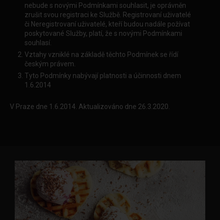
nebude s novými Podmínkami souhlasit, je oprávněn
zrušit svou registraci ke Službě. Registrovaní uživatelé
či Neregistrovaní uživatelé, kteří budou nadále požívat
poskytované Služby, platí, že s novými Podmínkami
souhlasí.
Vztahy vzniklé na základě těchto Podmínek se řídí
českým právem.
Tyto Podmínky nabývají platnosti a účinnosti dnem
1.6.2014
V Praze dne 1.6.2014. Aktualizováno dne 26.3.2020.