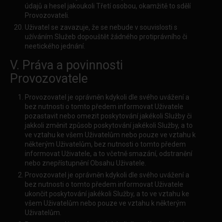
údajů a hesel jakoukoli Třetí osobou, okamžitě to sdělí
Provozovateli.
Uživatel se zavazuje, že se nebude v souvislosti s
užíváním Služeb dopouštět žádného protiprávního či
neetického jednání.
V. Práva a povinnosti
Provozovatele
Provozovatel je oprávněn kdykoli dle svého uvážení a
bez nutnosti o tomto předem informovat Uživatele
pozastavit nebo omezit poskytování jakékoli Služby či
jakkoli změnit způsob poskytování jakékoli Služby, a to
ve vztahu ke všem Uživatelům nebo pouze ve vztahu k
některým Uživatelům, bez nutnosti o tomto předem
informovat Uživatele, a to včetně smazání, odstranění
nebo znepřístupnění Obsahu Uživatele.
Provozovatel je oprávněn kdykoli dle svého uvážení a
bez nutnosti o tomto předem informovat Uživatele
ukončit poskytování jakékoli Služby, a to ve vztahu ke
všem Uživatelům nebo pouze ve vztahu k některým
Uživatelům.