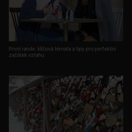
První rande: klíčová témata a tipy pro perfektní
začátek vztahu