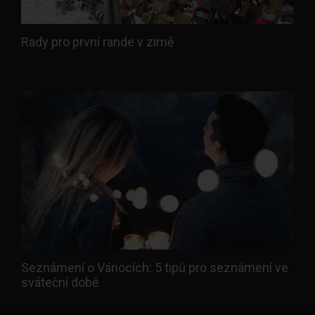
Rady pro první rande v zimě
Seznámení o Vánocích: 5 tipů pro seznámení ve
sváteční době