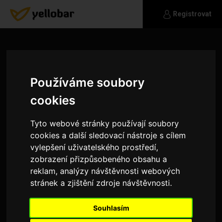
Registrovat
Používáme soubory
cookies
Tyto webové stránky používají soubory
cookies a další sledovací nástroje s cílem
vylepšení uživatelského prostředí,
zobrazení přizpůsobeného obsahu a
reklam, analýzy návštěvnosti webových
stránek a zjištění zdroje návštěvnosti.
david_sam
Hledám vazny vztah
Souhlasím