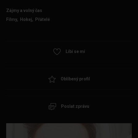
Zájmy a volný čas
Filmy, Hokej, Přátelé
Líbí se mi
Oblíbený profil
Poslat zprávu