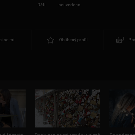
Děti
neuvedeno
bí se mi
Oblíbený profil
Pos