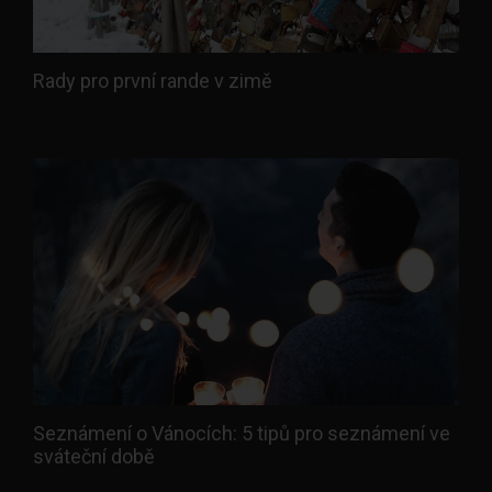
Rady pro první rande v zimě
Seznámení o Vánocích: 5 tipů pro seznámení ve
sváteční době