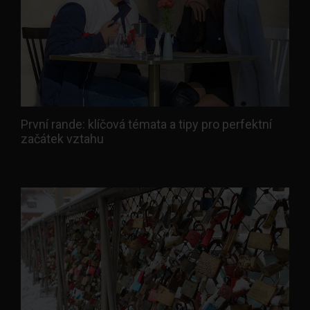
První rande: klíčová témata a tipy pro perfektní
začátek vztahu