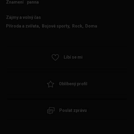
Znamení
panna
Zájmy a volný čas
Příroda a zvířata, Bojové sporty, Rock, Doma
Líbí se mi
Oblíbený profil
Poslat zprávu