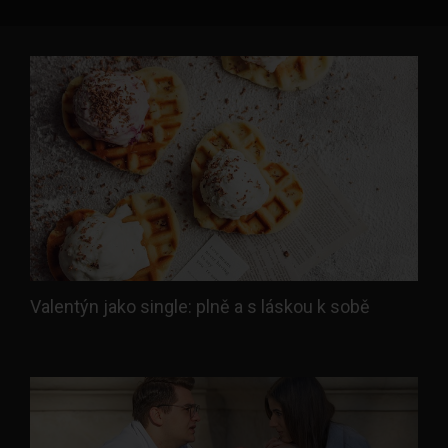
Valentýn jako single: plně a s láskou k sobě