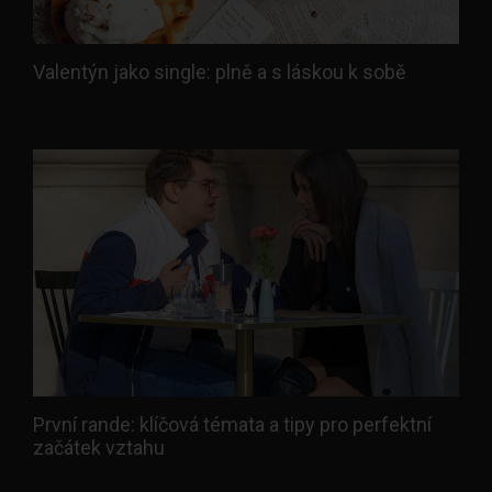
Valentýn jako single: plně a s láskou k sobě
První rande: klíčová témata a tipy pro perfektní
začátek vztahu