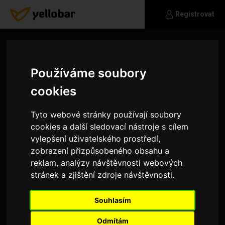
Registrovat
Používáme soubory
cookies
Tyto webové stránky používají soubory
cookies a další sledovací nástroje s cílem
vylepšení uživatelského prostředí,
zobrazení přizpůsobeného obsahu a
reklam, analýzy návštěvnosti webových
stránek a zjištění zdroje návštěvnosti.
danecek1992
Souhlasím
:-) poznej a uvidíš
Odmítám