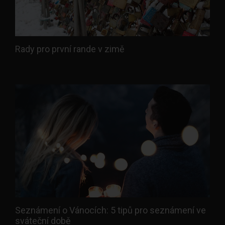
Rady pro první rande v zimě
Seznámení o Vánocích: 5 tipů pro seznámení ve
sváteční době