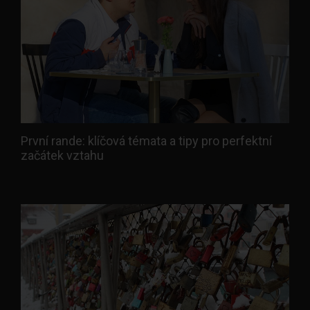
První rande: klíčová témata a tipy pro perfektní
začátek vztahu