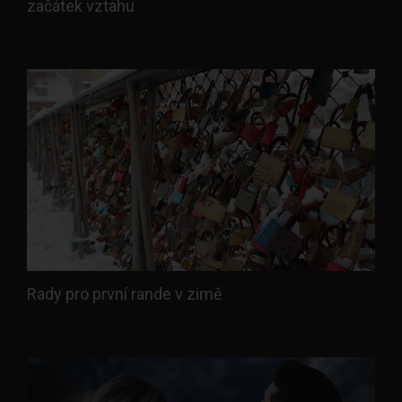
začátek vztahu
Rady pro první rande v zimě