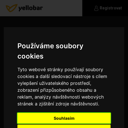
Registrovat
Používáme soubory
cookies
Tyto webové stránky používají soubory
cookies a další sledovací nástroje s cílem
vylepšení uživatelského prostředí,
zobrazení přizpůsobeného obsahu a
reklam, analýzy návštěvnosti webových
stránek a zjištění zdroje návštěvnosti.
connortravis321gmailco
m
Souhlasím