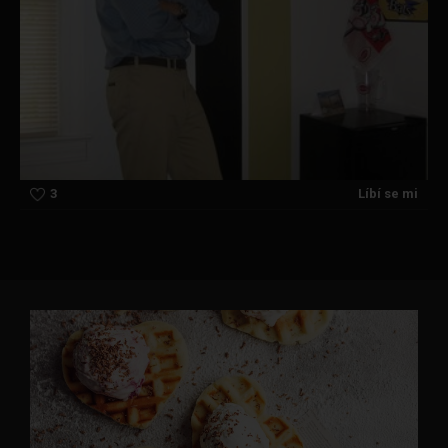
3
Líbí se mi