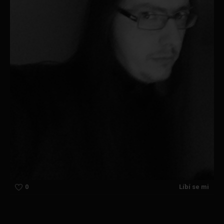
0
Líbí se mi