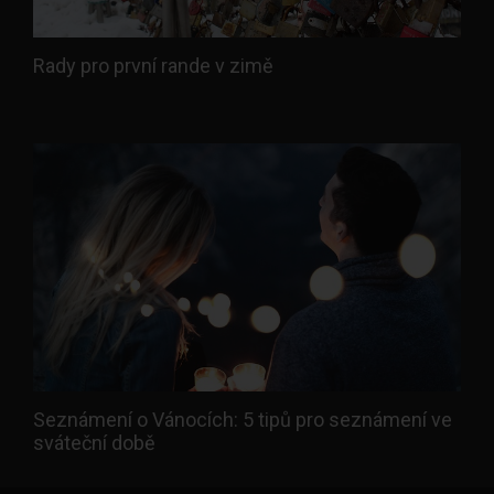
Rady pro první rande v zimě
Seznámení o Vánocích: 5 tipů pro seznámení ve
sváteční době