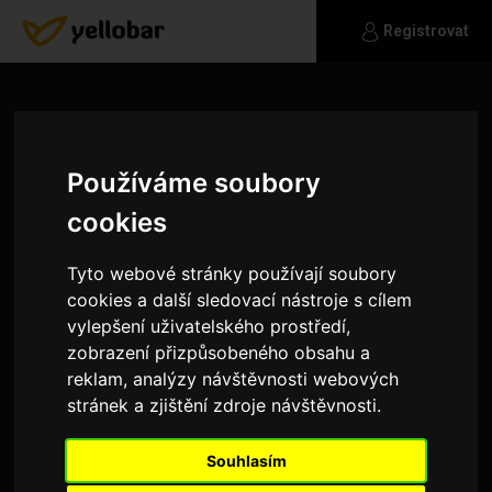
Registrovat
Používáme soubory
cookies
Tyto webové stránky používají soubory
cookies a další sledovací nástroje s cílem
vylepšení uživatelského prostředí,
zobrazení přizpůsobeného obsahu a
reklam, analýzy návštěvnosti webových
stránek a zjištění zdroje návštěvnosti.
co_ja_vim
Ahoj
Souhlasím