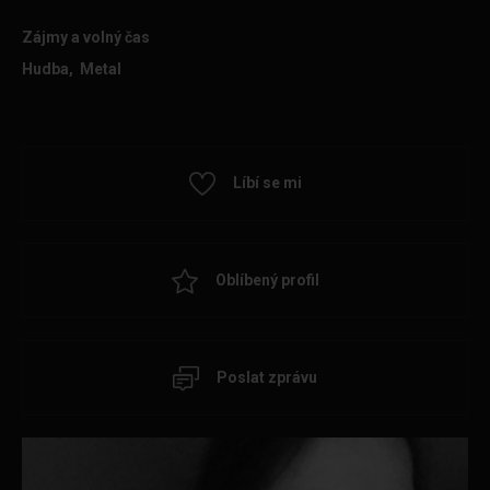
Zájmy a volný čas
Hudba, Metal
Líbí se mi
Oblíbený profil
Poslat zprávu