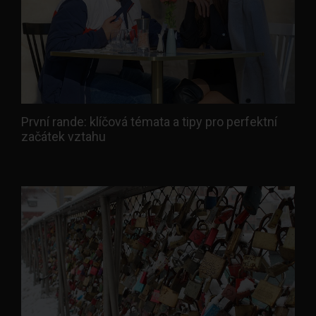
První rande: klíčová témata a tipy pro perfektní
začátek vztahu