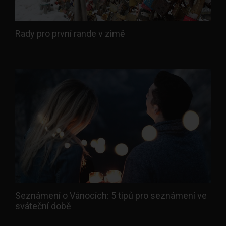
Rady pro první rande v zimě
Seznámení o Vánocích: 5 tipů pro seznámení ve
sváteční době