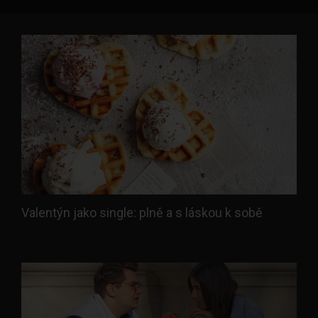
Valentýn jako single: plně a s láskou k sobě