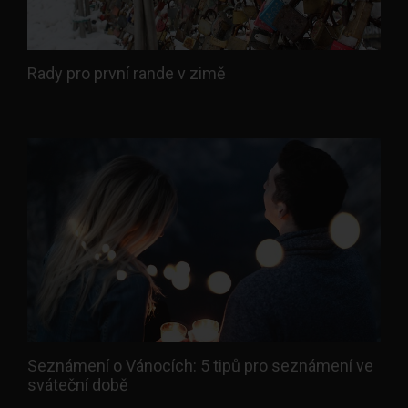
Rady pro první rande v zimě
Seznámení o Vánocích: 5 tipů pro seznámení ve
sváteční době