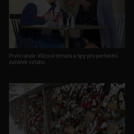
První rande: klíčová témata a tipy pro perfektní
začátek vztahu