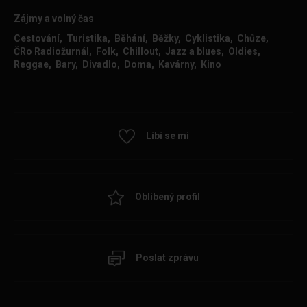
Zájmy a volný čas
Cestování, Turistika, Běhání, Běžky, Cyklistika, Chůze,
ČRo Radiožurnál, Folk, Chillout, Jazz a blues, Oldies,
Reggae, Bary, Divadlo, Doma, Kavárny, Kino
Líbí se mi
Oblíbený profil
Poslat zprávu