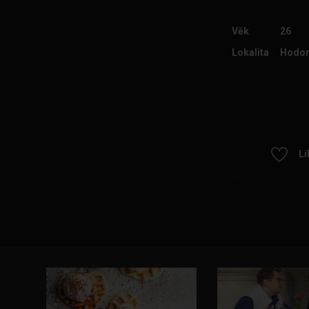
Věk
26
Lokalita
Hodon
Lí