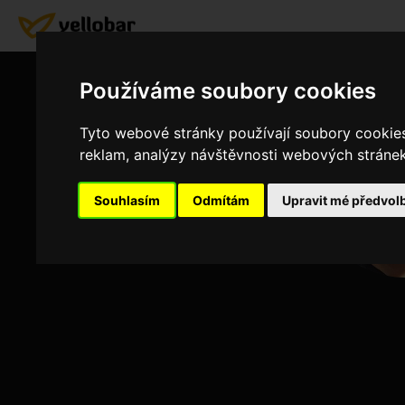
Používáme soubory cookies
Tyto webové stránky používají soubory cookies 
reklam, analýzy návštěvnosti webových stránek 
Souhlasím
Odmítám
Upravit mé předvol