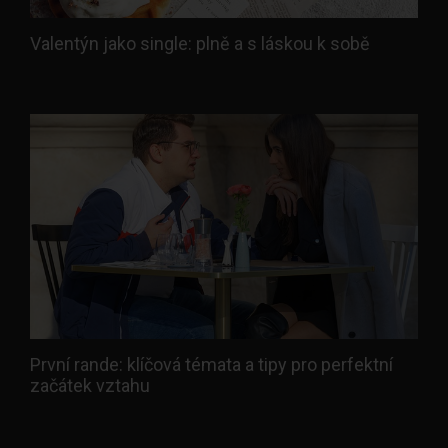
Valentýn jako single: plně a s láskou k sobě
První rande: klíčová témata a tipy pro perfektní
začátek vztahu