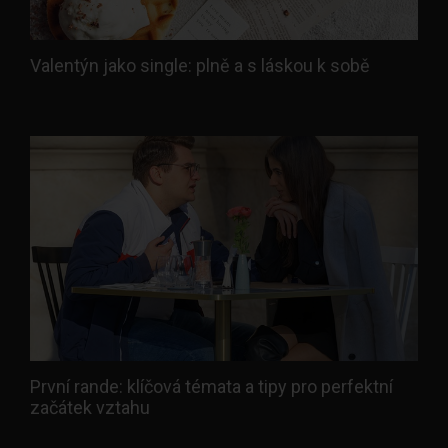
Valentýn jako single: plně a s láskou k sobě
První rande: klíčová témata a tipy pro perfektní
začátek vztahu