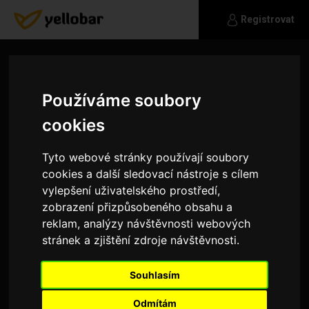
Registrovat
Používáme soubory
cookies
Tyto webové stránky používají soubory
cookies a další sledovací nástroje s cílem
vylepšení uživatelského prostředí,
zobrazení přizpůsobeného obsahu a
reklam, analýzy návštěvnosti webových
stránek a zjištění zdroje návštěvnosti.
bwruska007
Souhlasím
Hledám
Odmítám