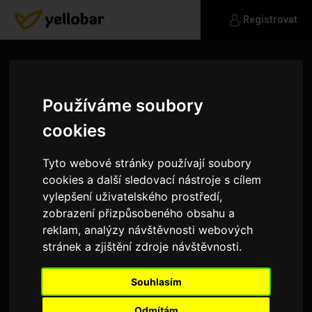
Registrovat
Používáme soubory
cookies
Tyto webové stránky používají soubory
cookies a další sledovací nástroje s cílem
vylepšení uživatelského prostředí,
zobrazení přizpůsobeného obsahu a
reklam, analýzy návštěvnosti webových
stránek a zjištění zdroje návštěvnosti.
build
Souhlasím
Hledám a nemůžu najít
Odmítám