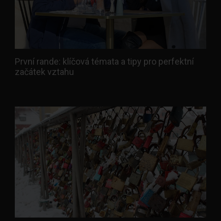
První rande: klíčová témata a tipy pro perfektní
začátek vztahu