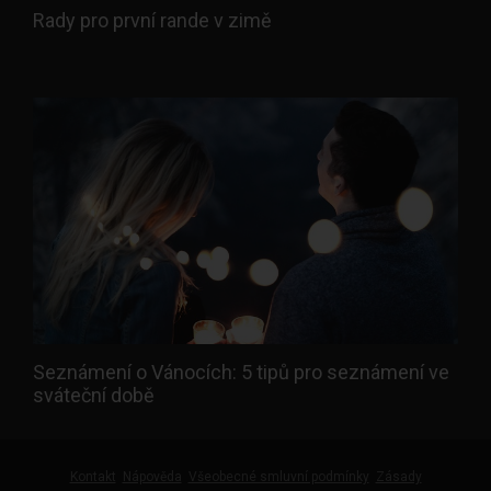
Rady pro první rande v zimě
Seznámení o Vánocích: 5 tipů pro seznámení ve
sváteční době
Kontakt
Nápověda
Všeobecné smluvní podmínky
Zásady