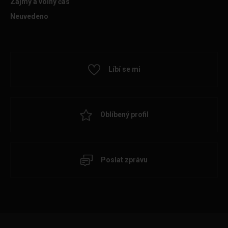
Zájmy a volný čas
Neuvedeno
Líbí se mi
Oblíbený profil
Poslat zprávu