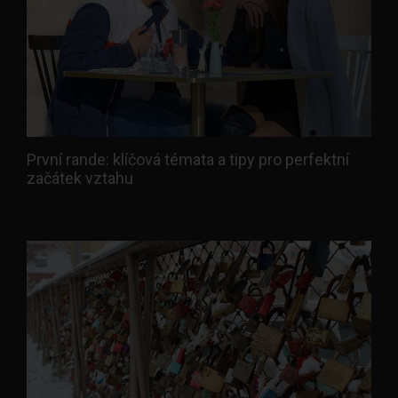
První rande: klíčová témata a tipy pro perfektní
začátek vztahu