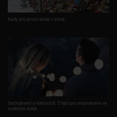
Rady pro první rande v zimě
Seznámení o Vánocích: 5 tipů pro seznámení ve
sváteční době