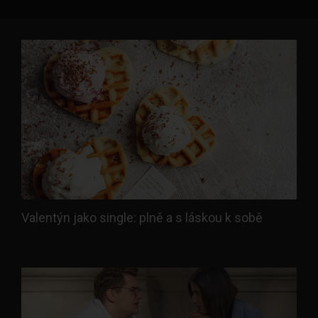
Valentýn jako single: plně a s láskou k sobě