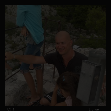
9
Líbí se mi