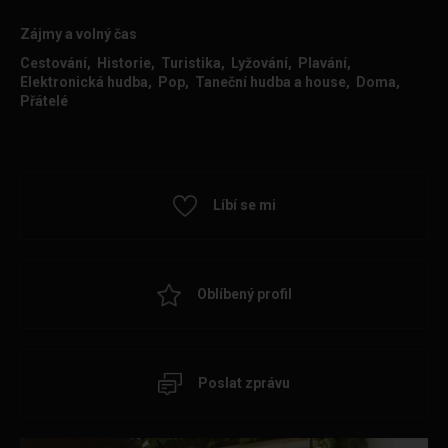
Zájmy a volný čas
Cestování, Historie, Turistika, Lyžování, Plavání,
Elektronická hudba, Pop, Taneční hudba a house, Doma,
Přátelé
Líbí se mi
Oblíbený profil
Poslat zprávu