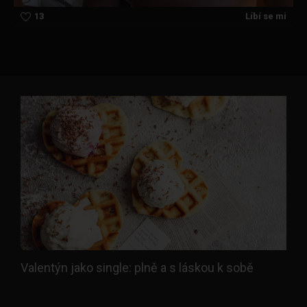
13
Líbí se mi
Valentýn jako single: plně a s láskou k sobě