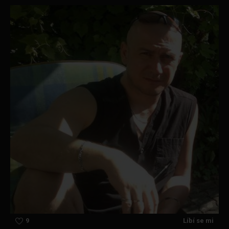
9
Líbí se mi