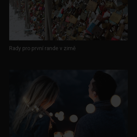
Rady pro první rande v zimě