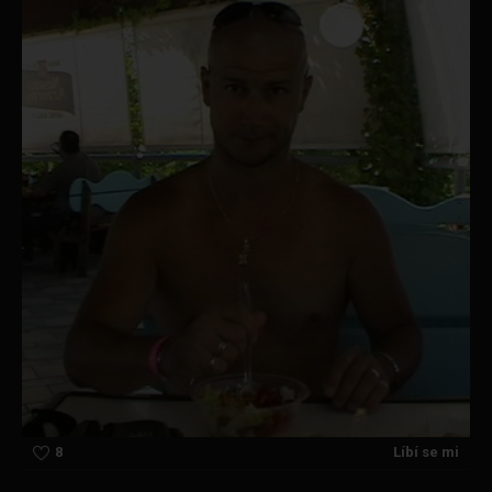
8
Líbí se mi