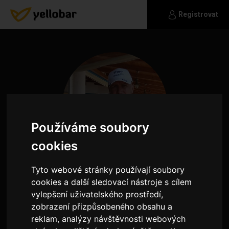
Registrovat
Používáme soubory
cookies
Tyto webové stránky používají soubory
cookies a další sledovací nástroje s cílem
brano
vylepšení uživatelského prostředí,
zobrazení přizpůsobeného obsahu a
hledam vztah
reklam, analýzy návštěvnosti webových