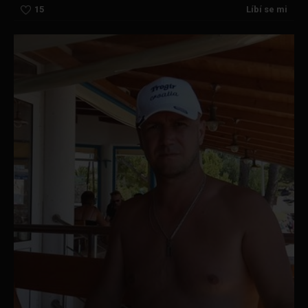
15
Líbí se mi