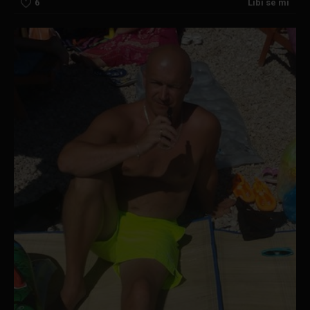
6
Líbí se mi