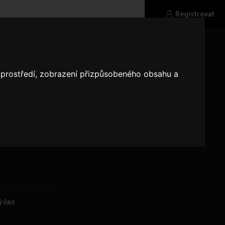
Registrovat
o prostředí, zobrazení přizpůsobeného obsahu a
ý čas