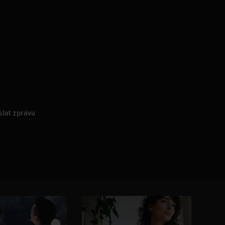
lat zprávu