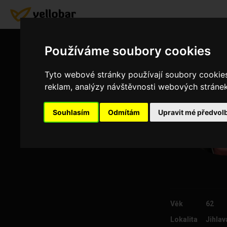
Používáme soubory cookies
Tyto webové stránky používají soubory cookies 
reklam, analýzy návštěvnosti webových stránek 
Souhlasím
Odmítám
Upravit mé předvol
Věk
62
Lokalita
Jihlav