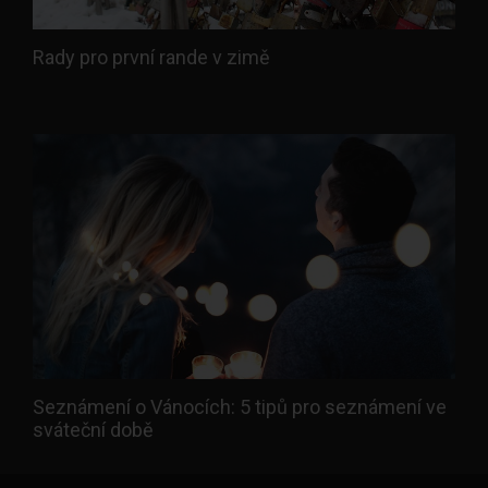
Rady pro první rande v zimě
Seznámení o Vánocích: 5 tipů pro seznámení ve
sváteční době