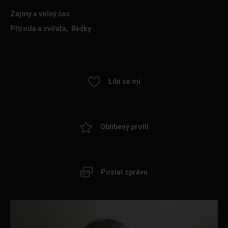
Zájmy a volný čas
Příroda a zvířata, Běžky
Líbí se mi
Oblíbený profil
Poslat zprávu