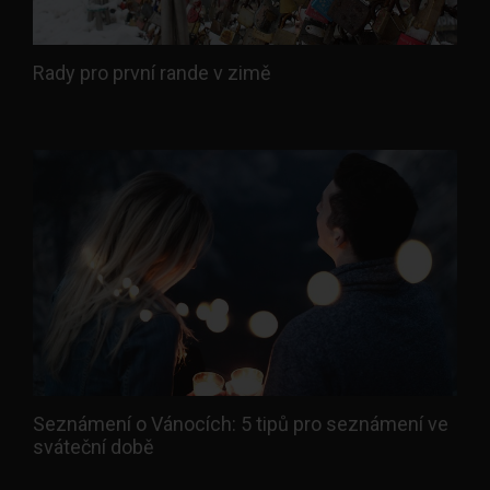
Rady pro první rande v zimě
Seznámení o Vánocích: 5 tipů pro seznámení ve
sváteční době