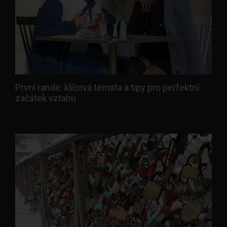
První rande: klíčová témata a tipy pro perfektní
začátek vztahu