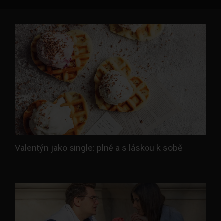
Valentýn jako single: plně a s láskou k sobě