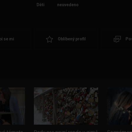
Děti
neuvedeno
bí se mi
Oblíbený profil
Pos