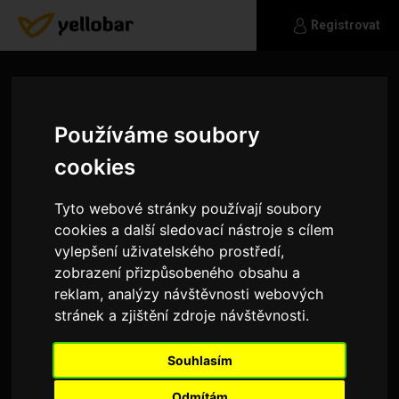
Registrovat
Používáme soubory
cookies
Tyto webové stránky používají soubory
cookies a další sledovací nástroje s cílem
vylepšení uživatelského prostředí,
zobrazení přizpůsobeného obsahu a
reklam, analýzy návštěvnosti webových
stránek a zjištění zdroje návštěvnosti.
baziovci
Souhlasím
Mam rad sport,kulturu,prirodu.
Odmítám