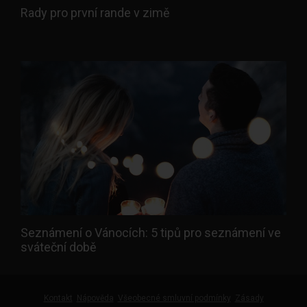
Rady pro první rande v zimě
Seznámení o Vánocích: 5 tipů pro seznámení ve
sváteční době
Kontakt
Nápověda
Všeobecné smluvní podmínky
Zásady