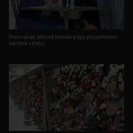
První rande: klíčová témata a tipy pro perfektní
začátek vztahu