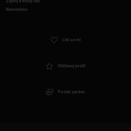
Zájmy a volný čas
Neuvedeno
Líbí se mi
Oblíbený profil
Poslat zprávu