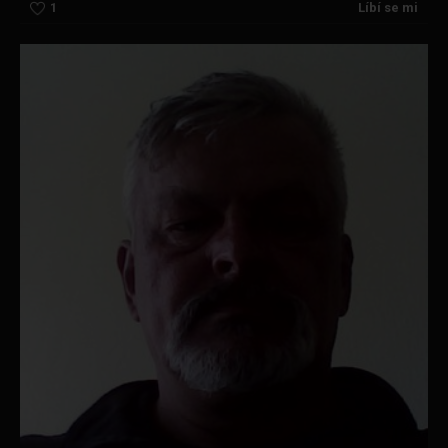
1
Líbí se mi