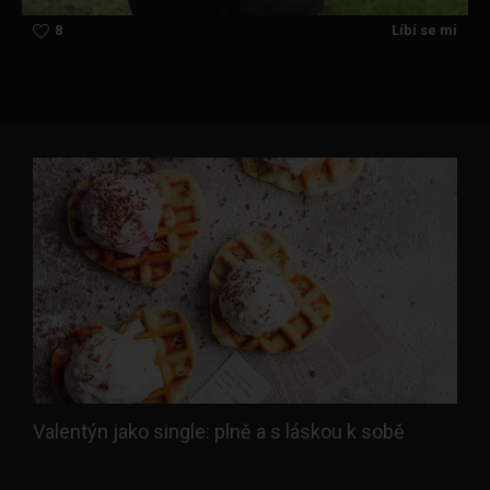
8
Líbí se mi
Valentýn jako single: plně a s láskou k sobě