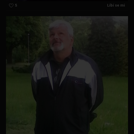
5
Líbí se mi