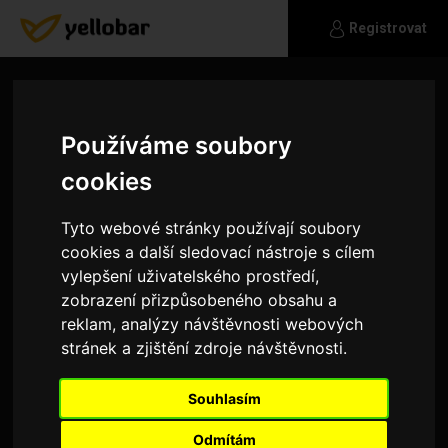
Registrovat
Používáme soubory
cookies
Tyto webové stránky používají soubory
cookies a další sledovací nástroje s cílem
vylepšení uživatelského prostředí,
zobrazení přizpůsobeného obsahu a
reklam, analýzy návštěvnosti webových
stránek a zjištění zdroje návštěvnosti.
bart01
Souhlasím
kolo, lyžovani, hudba
Odmítám