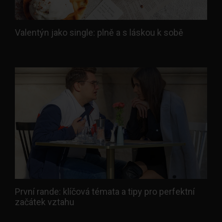
Valentýn jako single: plně a s láskou k sobě
První rande: klíčová témata a tipy pro perfektní
začátek vztahu