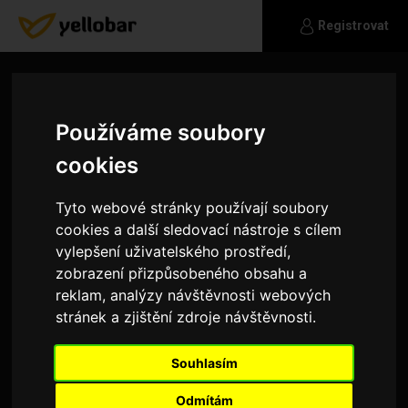
Registrovat
Používáme soubory
cookies
Tyto webové stránky používají soubory
cookies a další sledovací nástroje s cílem
vylepšení uživatelského prostředí,
zobrazení přizpůsobeného obsahu a
reklam, analýzy návštěvnosti webových
stránek a zjištění zdroje návštěvnosti.
barciellie
Souhlasím
hledam vztah
Odmítám