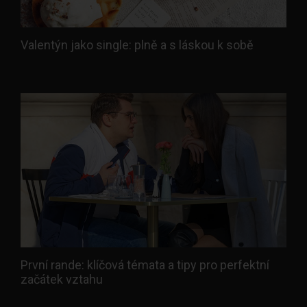
Valentýn jako single: plně a s láskou k sobě
První rande: klíčová témata a tipy pro perfektní
začátek vztahu