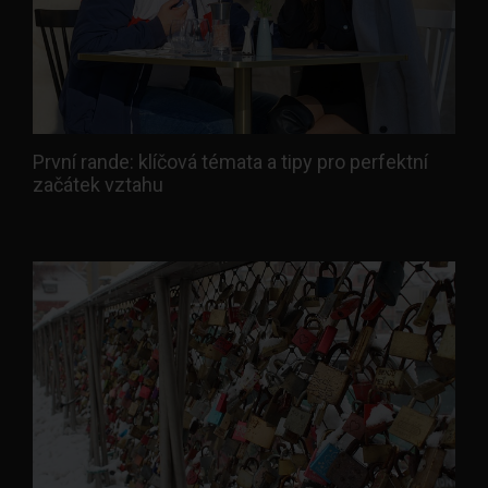
První rande: klíčová témata a tipy pro perfektní
začátek vztahu