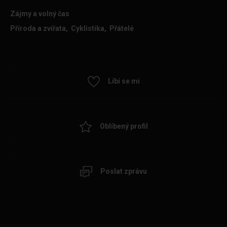
Zájmy a volný čas
Příroda a zvířata, Cyklistika, Přátelé
Líbí se mi
Oblíbený profil
Poslat zprávu