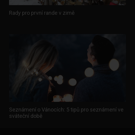
Rady pro první rande v zimě
Seznámení o Vánocích: 5 tipů pro seznámení ve
sváteční době