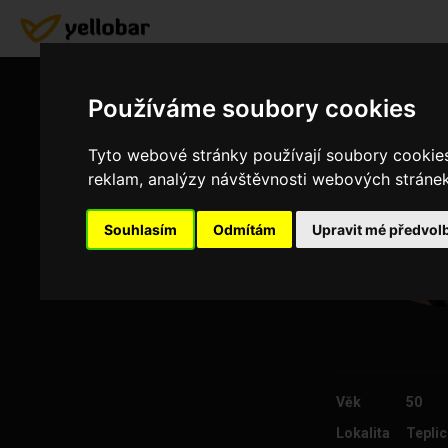
Používáme soubory cookies
Tyto webové stránky používají soubory cookies 
reklam, analýzy návštěvnosti webových stránek 
Souhlasím
Odmítám
Upravit mé předvol
Věk
50
Lokalita
Teplic