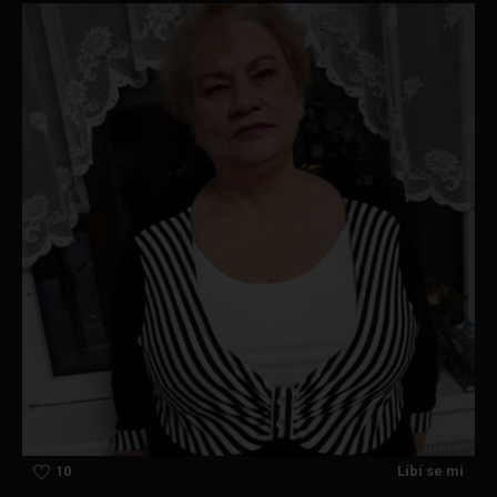
10
Líbí se mi