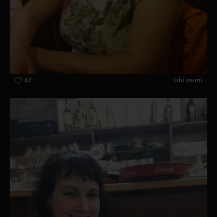
42
Líbí se mi