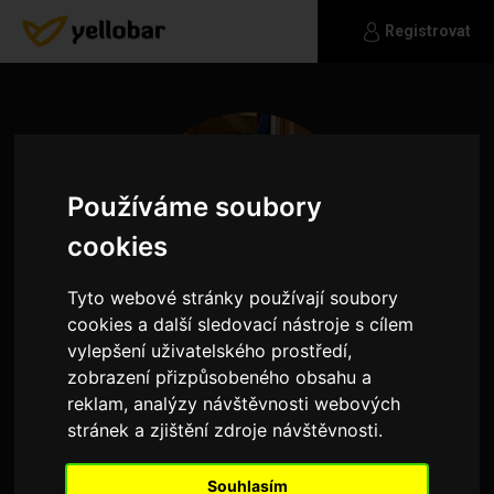
Registrovat
Používáme soubory
cookies
Tyto webové stránky používají soubory
cookies a další sledovací nástroje s cílem
vylepšení uživatelského prostředí,
zobrazení přizpůsobeného obsahu a
reklam, analýzy návštěvnosti webových
aysa
stránek a zjištění zdroje návštěvnosti.
Optimistická sympatická brunetka se kterou se
život nemazlil a způsobil mi oboustranné
Souhlasím