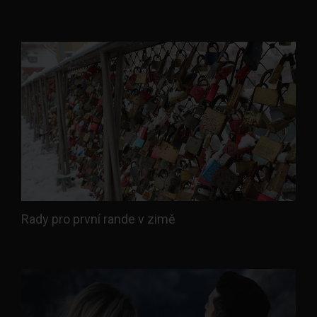
Rady pro první rande v zimě