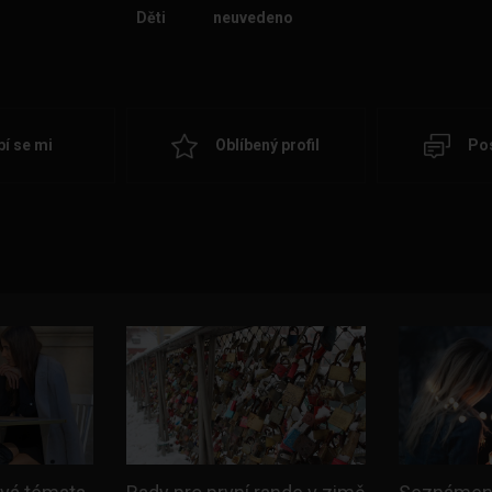
Děti
neuvedeno
bí se mi
Oblíbený profil
Pos