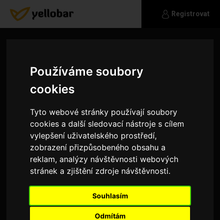
Registrovat
Používáme soubory
cookies
Tyto webové stránky používají soubory
cookies a další sledovací nástroje s cílem
vylepšení uživatelského prostředí,
zobrazení přizpůsobeného obsahu a
reklam, analýzy návštěvnosti webových
stránek a zjištění zdroje návštěvnosti.
asd
Souhlasím
Mam rad sex
Odmítám