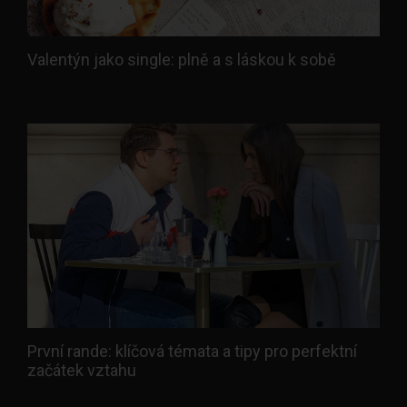
Valentýn jako single: plně a s láskou k sobě
První rande: klíčová témata a tipy pro perfektní
začátek vztahu