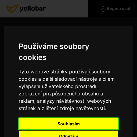
Registrovat
Používáme soubory
cookies
Tyto webové stránky používají soubory
cookies a další sledovací nástroje s cílem
vylepšení uživatelského prostředí,
zobrazení přizpůsobeného obsahu a
reklam, analýzy návštěvnosti webových
stránek a zjištění zdroje návštěvnosti.
arabela
Souhlasím
hoj
Odmítám