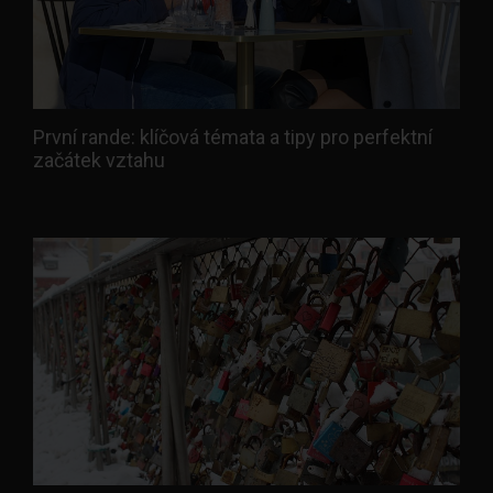
První rande: klíčová témata a tipy pro perfektní
začátek vztahu