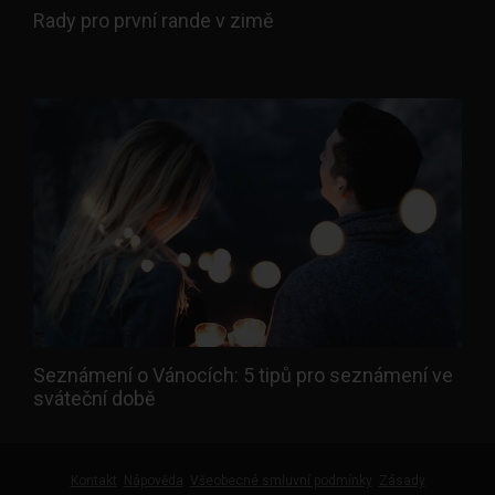
Rady pro první rande v zimě
Seznámení o Vánocích: 5 tipů pro seznámení ve
sváteční době
Kontakt
Nápověda
Všeobecné smluvní podmínky
Zásady