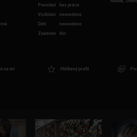
hudba, Dom
Povolání
bez práce
Vzdělání
neuvedeno
rná
Děti
neuvedeno
Znamení
štír
bí se mi
Oblíbený profil
Pos