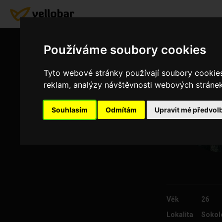
Používáme soubory cookies
Tyto webové stránky používají soubory cookies 
reklam, analýzy návštěvnosti webových stránek 
Souhlasím
Odmítám
Upravit mé předvol
Věk
26
Lokalita
Sokol