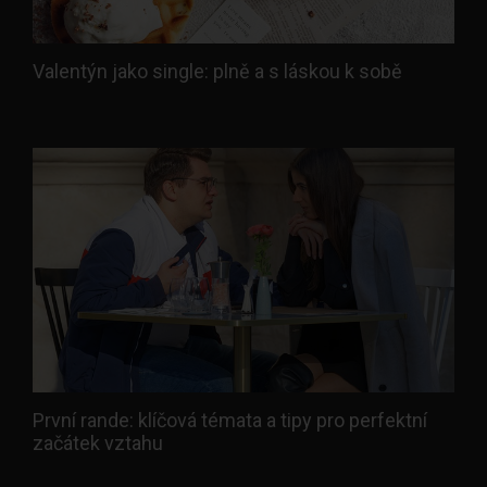
Valentýn jako single: plně a s láskou k sobě
První rande: klíčová témata a tipy pro perfektní
začátek vztahu