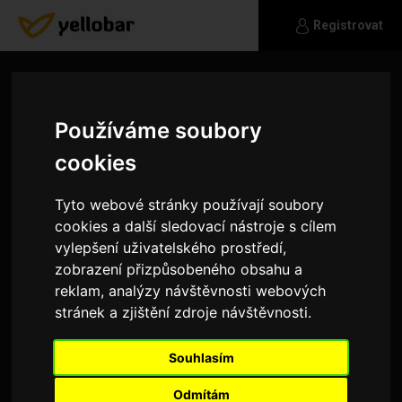
Registrovat
Používáme soubory
cookies
Tyto webové stránky používají soubory
cookies a další sledovací nástroje s cílem
vylepšení uživatelského prostředí,
zobrazení přizpůsobeného obsahu a
reklam, analýzy návštěvnosti webových
stránek a zjištění zdroje návštěvnosti.
animale
Souhlasím
zajímám se o esoteriku a pod.
Odmítám