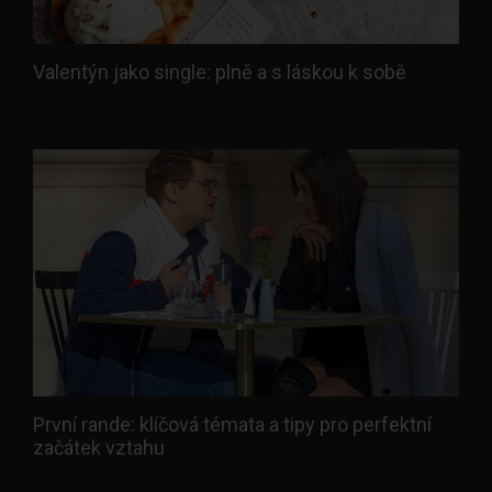
Valentýn jako single: plně a s láskou k sobě
První rande: klíčová témata a tipy pro perfektní
začátek vztahu