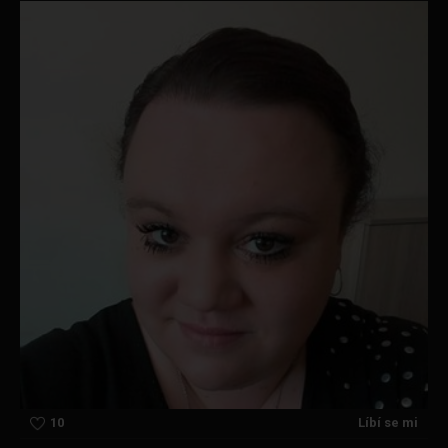
10
Líbí se mi