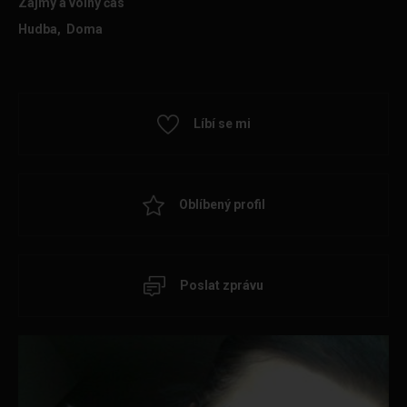
Zájmy a volný čas
Hudba, Doma
Líbí se mi
Oblíbený profil
Poslat zprávu