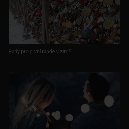
Rady pro první rande v zimě