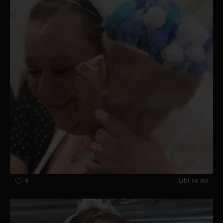
6
Líbí se mi