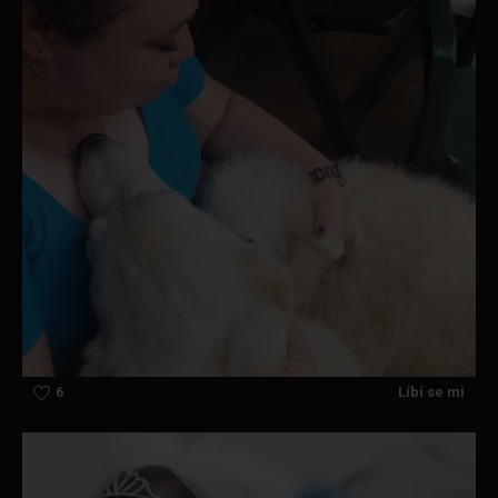
6
Líbí se mi