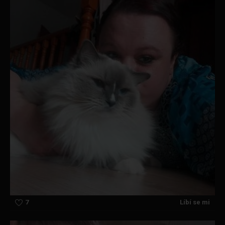
7
Líbí se mi