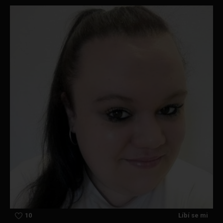
10
Líbí se mi