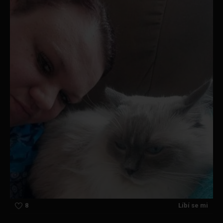
8
Líbí se mi