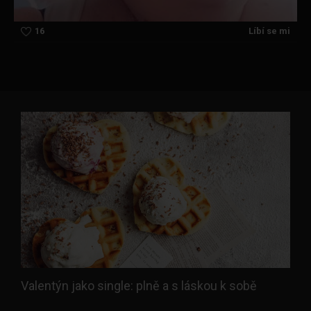
16
Líbí se mi
Valentýn jako single: plně a s láskou k sobě