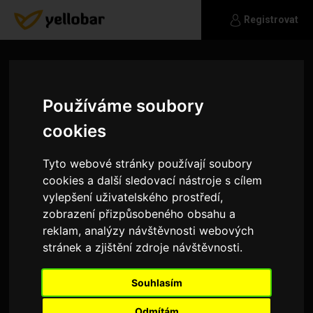
Registrovat
Používáme soubory
cookies
Tyto webové stránky používají soubory
cookies a další sledovací nástroje s cílem
vylepšení uživatelského prostředí,
zobrazení přizpůsobeného obsahu a
reklam, analýzy návštěvnosti webových
stránek a zjištění zdroje návštěvnosti.
andy_7
Souhlasím
Hledám pohodového opravdového chlapa.
Odmítám