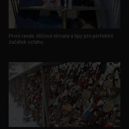
První rande: klíčová témata a tipy pro perfektní
začátek vztahu