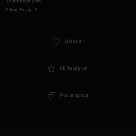
Zájmy a volný čas
Filmy, Evropa 2
Líbí se mi
Oblíbený profil
Poslat zprávu