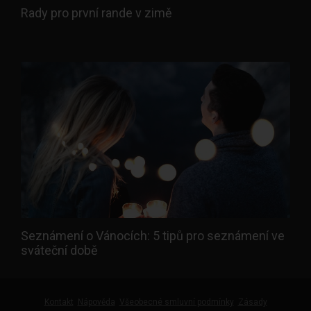
Rady pro první rande v zimě
Seznámení o Vánocích: 5 tipů pro seznámení ve
sváteční době
Kontakt
Nápověda
Všeobecné smluvní podmínky
Zásady