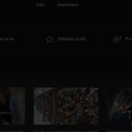
Děti
neuvedeno
bí se mi
Oblíbený profil
Pos