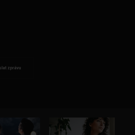
lat zprávu