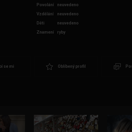
Povolání
neuvedeno
Vzdělání
neuvedeno
Děti
neuvedeno
Znamení
ryby
bí se mi
Oblíbený profil
Pos