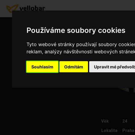
Používáme soubory cookies
Tyto webové stránky používají soubory cookies 
reklam, analýzy návštěvnosti webových stránek 
Souhlasím
Odmítám
Upravit mé předvol
Věk
24
Lokalita
Praha