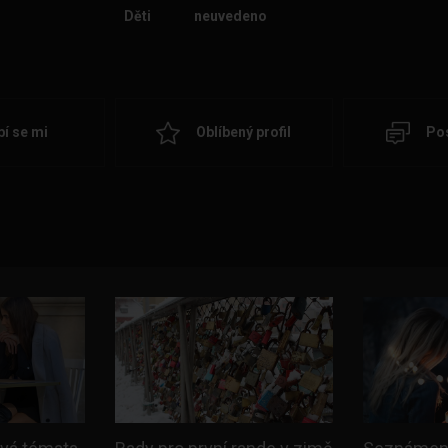
Děti
neuvedeno
bí se mi
Oblíbený profil
Pos