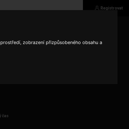
Registrovat
o prostředí, zobrazení přizpůsobeného obsahu a
ý čas