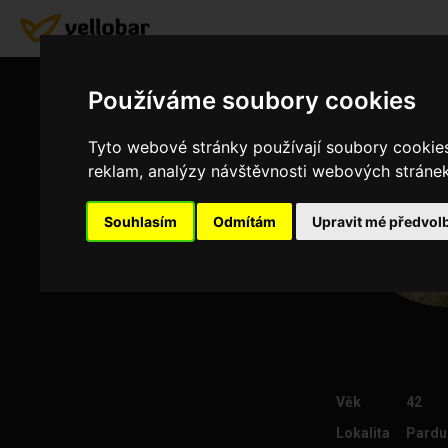
Používáme soubory cookies
Tyto webové stránky používají soubory cookies 
reklam, analýzy návštěvnosti webových stránek 
Souhlasím
Odmítám
Upravit mé předvol
Věk
42
Lokalita
Pardu