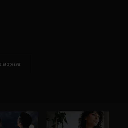
lat zprávu