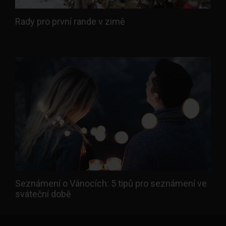
Rady pro první rande v zimě
Seznámení o Vánocích: 5 tipů pro seznámení ve
sváteční době