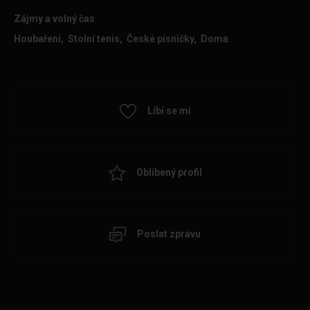
Zájmy a volný čas
Houbaření, Stolní tenis, České písničky, Doma
Líbí se mi
Oblíbený profil
Poslat zprávu