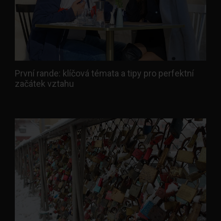
První rande: klíčová témata a tipy pro perfektní
začátek vztahu