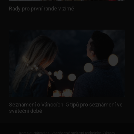
Rady pro první rande v zimě
Seznámení o Vánocích: 5 tipů pro seznámení ve
sváteční době
Kontakt
Nápověda
Všeobecné smluvní podmínky
Zásady