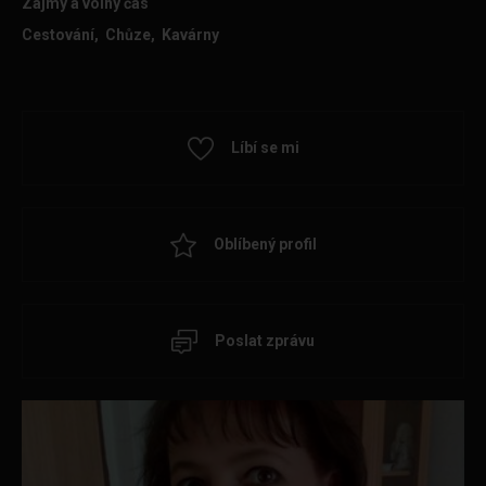
Zájmy a volný čas
Cestování, Chůze, Kavárny
Líbí se mi
Oblíbený profil
Poslat zprávu