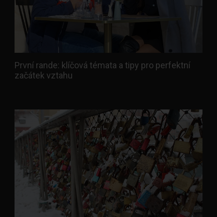
První rande: klíčová témata a tipy pro perfektní
začátek vztahu