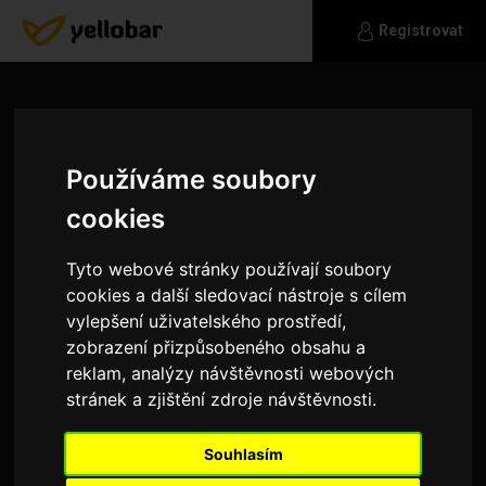
Registrovat
Používáme soubory
cookies
Tyto webové stránky používají soubory
cookies a další sledovací nástroje s cílem
vylepšení uživatelského prostředí,
zobrazení přizpůsobeného obsahu a
reklam, analýzy návštěvnosti webových
stránek a zjištění zdroje návštěvnosti.
alcK
Turistika.hudba,divadlo
Souhlasím