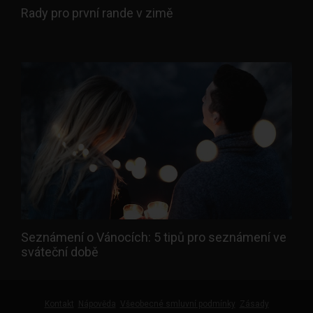
Rady pro první rande v zimě
Seznámení o Vánocích: 5 tipů pro seznámení ve
sváteční době
Kontakt
Nápověda
Všeobecné smluvní podmínky
Zásady