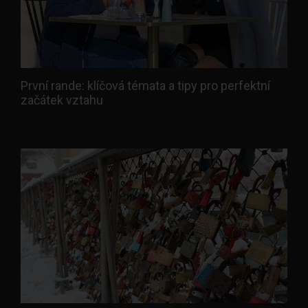
První rande: klíčová témata a tipy pro perfektní
začátek vztahu