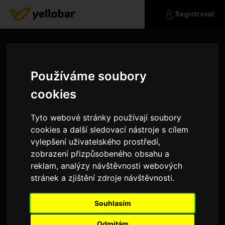
Registrovat
Používáme soubory
cookies
Tyto webové stránky používají soubory
cookies a další sledovací nástroje s cílem
vylepšení uživatelského prostředí,
zobrazení přizpůsobeného obsahu a
reklam, analýzy návštěvnosti webových
stránek a zjištění zdroje návštěvnosti.
ajakaj
Souhlasím
Nechci být už sám
Odmítám