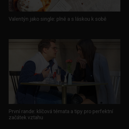
Valentýn jako single: plně a s láskou k sobě
První rande: klíčová témata a tipy pro perfektní
začátek vztahu