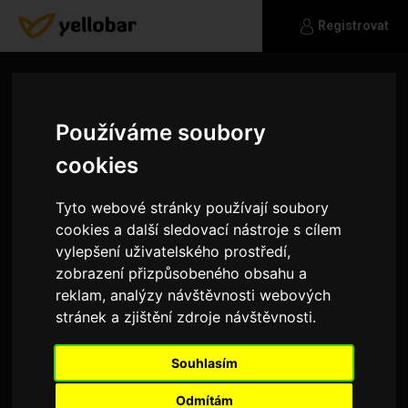
Registrovat
Používáme soubory
cookies
Tyto webové stránky používají soubory
cookies a další sledovací nástroje s cílem
vylepšení uživatelského prostředí,
zobrazení přizpůsobeného obsahu a
reklam, analýzy návštěvnosti webových
stránek a zjištění zdroje návštěvnosti.
aja
Souhlasím
??
Odmítám