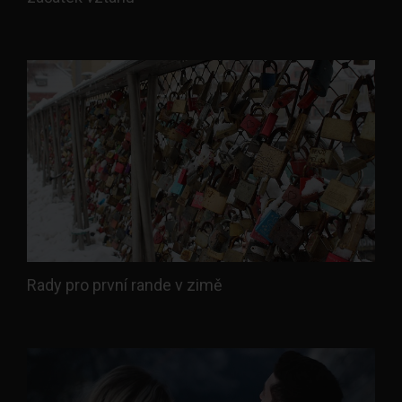
Rady pro první rande v zimě