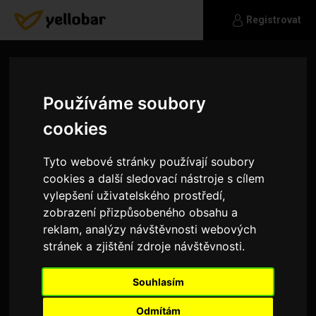
Registrovat
Používáme soubory
cookies
Tyto webové stránky používají soubory
cookies a další sledovací nástroje s cílem
vylepšení uživatelského prostředí,
zobrazení přizpůsobeného obsahu a
reklam, analýzy návštěvnosti webových
stránek a zjištění zdroje návštěvnosti.
adamovskamuzikgmailci
Souhlasím
m
Odmítám