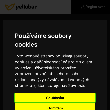
Registrovat
Používáme soubory
cookies
Tyto webové stránky používají soubory
cookies a další sledovací nástroje s cílem
vylepšení uživatelského prostředí,
zobrazení přizpůsobeného obsahu a
reklam, analýzy návštěvnosti webových
stránek a zjištění zdroje návštěvnosti.
adam_novak18
Souhlasím
Napiš ;)
Odmítám