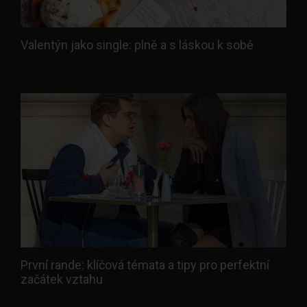
Valentýn jako single: plně a s láskou k sobě
První rande: klíčová témata a tipy pro perfektní
začátek vztahu