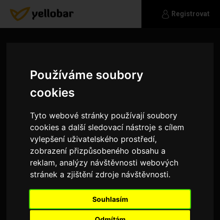
Registrovat
Používáme soubory
cookies
Tyto webové stránky používají soubory
cookies a další sledovací nástroje s cílem
vylepšení uživatelského prostředí,
zobrazení přizpůsobeného obsahu a
reklam, analýzy návštěvnosti webových
stránek a zjištění zdroje návštěvnosti.
abuelo
Souhlasím
jsem jaký jsem :)
Odmítám