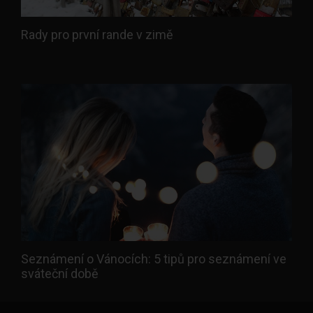
Rady pro první rande v zimě
Seznámení o Vánocích: 5 tipů pro seznámení ve
sváteční době