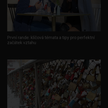
První rande: klíčová témata a tipy pro perfektní
začátek vztahu