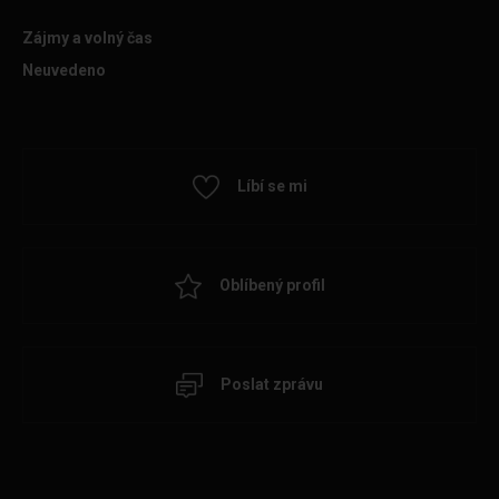
Zájmy a volný čas
Neuvedeno
Líbí se mi
Oblíbený profil
Poslat zprávu