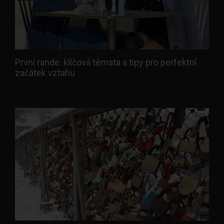
První rande: klíčová témata a tipy pro perfektní
začátek vztahu