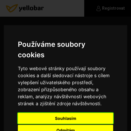
Registrovat
Používáme soubory
cookies
Tyto webové stránky používají soubory
cookies a další sledovací nástroje s cílem
vylepšení uživatelského prostředí,
zobrazení přizpůsobeného obsahu a
reklam, analýzy návštěvnosti webových
stránek a zjištění zdroje návštěvnosti.
_jiri_
Souhlasím
ahoj
Odmítám