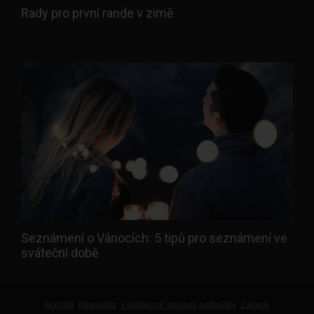
Rady pro první rande v zimě
Seznámení o Vánocích: 5 tipů pro seznámení ve
sváteční době
Kontakt
Nápověda
Všeobecné smluvní podmínky
Zásady