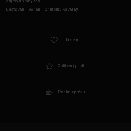
Zájmy a volný čas
Cestování, Běhání, Chillout, Kavárny
Líbí se mi
Oblíbený profil
Poslat zprávu