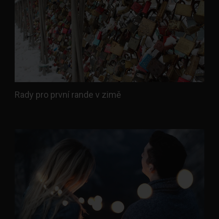
Rady pro první rande v zimě