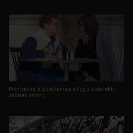
První rande: klíčová témata a tipy pro perfektní
začátek vztahu