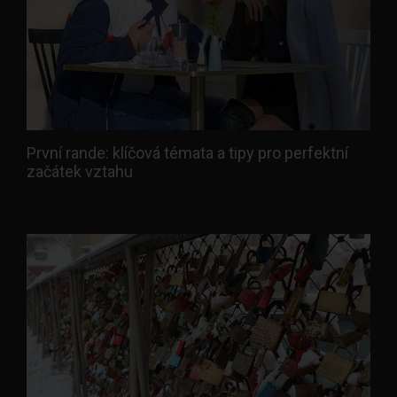
První rande: klíčová témata a tipy pro perfektní
začátek vztahu