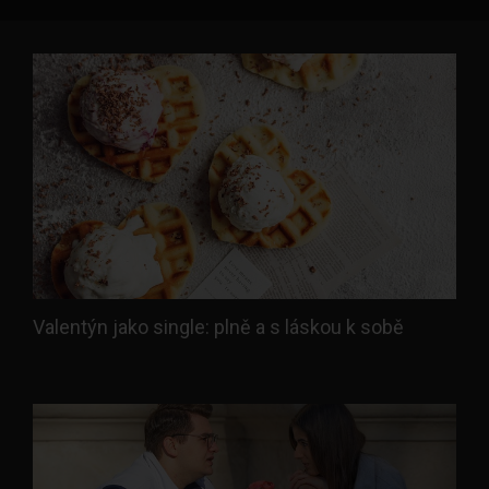
Valentýn jako single: plně a s láskou k sobě