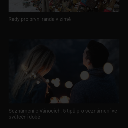
Rady pro první rande v zimě
Seznámení o Vánocích: 5 tipů pro seznámení ve
sváteční době